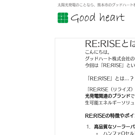
太陽光発電のことなら、熊本市のグッドハート
RE:RISE
こんにちは。
グッドハート株式会社の
今回は「RE:RISE」
「RE:RISE」とは…？
「RE:RISE（リライ
光発電関連のブランド
で
生可能エネルギーソリュ
RE:RISEの特徴やポ
高品質なソーラーパ
ハンファQセル