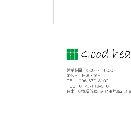
営業時間｜9:00 ～ 18:00
定休日：日曜・祝日
​TEL：096-370-8100
太陽光発電・蓄電池工事／熊
TEL : 0120-118-810
​日本｜熊本県熊本市南区田井島2-3-
本市東区戸島