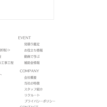
EVENT
見積り鑑定
折板)＞
お役立ち情報
程
動画で学ぶ
の工事工程
補助金情報
城郡御船町／太陽光発電
COMPANY
ト
会社概要
当社の特徴
スタッフ紹介
リクルート
プライバシーポリシー