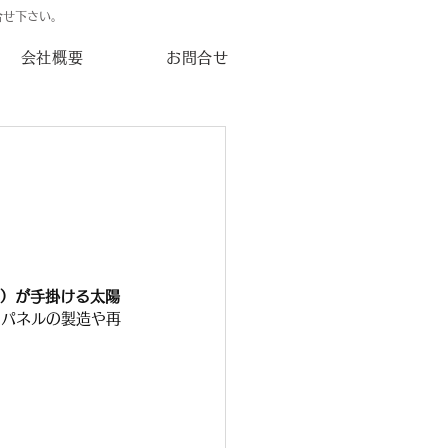
合せ下さい。
会社概要
お問合せ
up）が手掛ける太陽
ーパネルの製造や再