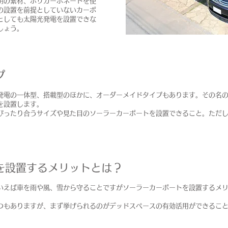
明の素材、ポリカーボネートを使
の設置を前提としていないカーポ
としても太陽光発電を設置できな
しょう。
プ
発電の一体型、搭載型のほかに、オーダーメイドタイプもあります。その名
を設置します。
ぴったり合うサイズや見た目のソーラーカーポートを設置できること。ただ
を設置するメリットとは？
いえば車を雨や風、雪から守ることですがソーラーカーポートを設置するメ
つもありますが、まず挙げられるのがデッドスペースの有効活用ができるこ