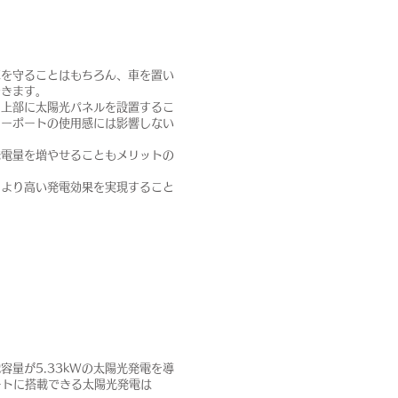
車を守ることはもちろん、車を置い
できます。
ト上部に太陽光パネルを設置するこ
カーポートの使用感には影響しない
発電量を増やせることもメリットの
、より高い発電効果を実現すること
量が5.33kWの太陽光発電を導
ートに搭載できる太陽光発電は