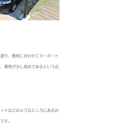
の通り、敷地に合わせてカーポート
し、費用が少し高めであるという点
リットはどのようなところにあるの
とです。