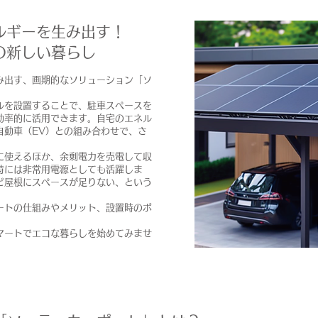
ルギーを生み出す！
の新しい暮らし
み出す、画期的なソリューション「ソ
ルを設置することで、駐車スペースを
効率的に活用できます。自宅のエネル
自動車（EV）との組み合わせで、さ
に使えるほか、余剰電力を売電して収
時には非常用電源としても活躍しま
ど屋根にスペースが足りない、という
ートの仕組みやメリット、設置時のポ
マートでエコな暮らしを始めてみませ