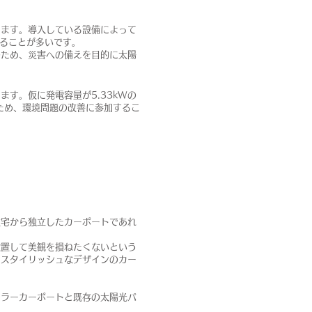
きます。導入している設備によって
きることが多いです。
のため、災害への備えを目的に太陽
す。仮に発電容量が5.33kWの
ため、環境問題の改善に参加するこ
住宅から独立したカーポートであれ
設置して美観を損ねたくないという
、スタイリッシュなデザインのカー
ーラーカーポートと既存の太陽光パ