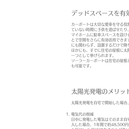
デッドスペースを有
カーポートは大切な愛車を守る役
ていない時間に子供を遊ばせたり
マイホームに駐車スペースを設け
とで空間をさらに有効活用できま
にも関わらず、設置するだけで降
ほかにも、すでに住宅の屋根に太
一つとして挙げられます。
ソーラーカーポートは住宅の屋根
も可能です。
太陽光発電のメリッ
太陽光発電を自宅で開始した場合
電気代の削減
日中に発電した電気はそのまま自
入した場合、1年間で約48,50