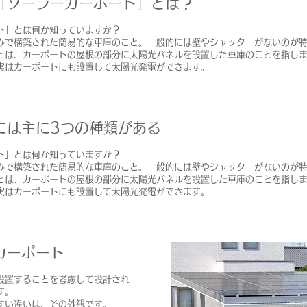
「ソーラーカーポート」とは？
ト」とは何か知っていますか？
みで構築された簡易的な車庫のこと。一般的には壁やシャッターがないのが
とは、カーポートの屋根の部分に太陽光パネルを設置した車庫のことを指し
実はカーポートにも設置して太陽光発電ができます。
には主に3つの種類がある
ト」とは何か知っていますか？
みで構築された簡易的な車庫のこと。一般的には壁やシャッターがないのが
とは、カーポートの屋根の部分に太陽光パネルを設置した車庫のことを指し
実はカーポートにも設置して太陽光発電ができます。
カーポート
設置することを考慮して設計され
す。
すい違いは、その外観です。