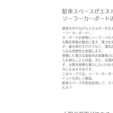
駐車スペースがエネ
ソーラーカーポート
愛車を守りながらエネルギーを生
ーラーカーポート」。
カーポートの屋根にソーラーパネ
太陽光発電の拠点に変え、電力を
ギー源を増やすだけでなく、電気
らなる利便性を実現します。
発電した電力は家庭内の消費電力
入を得ることも可能。また、災害
す。太陽光発電を導入したいけれ
方にもおすすめです。
このページでは、ソーラーカーポ
イントを詳しく解説。
駐車スペースを有効活用して、ス
んか？