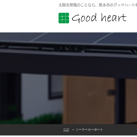
太陽光発電のことなら、熊本市のグッドハート
TOP
＞
ソーラーカーポート