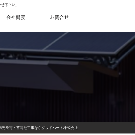
合せ下さい。
会社概要
お問合せ
陽光発電・蓄電池工事ならグッドハート株式会社