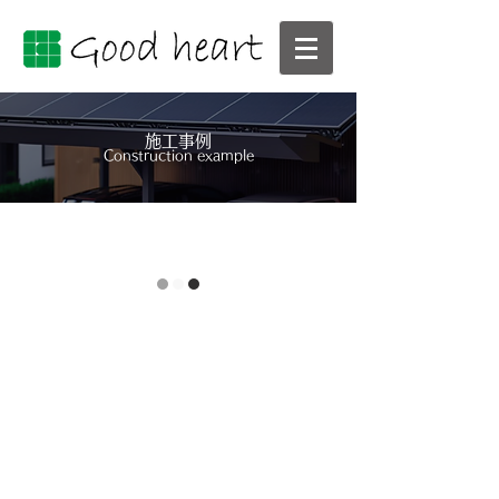
施工事例
Construction example