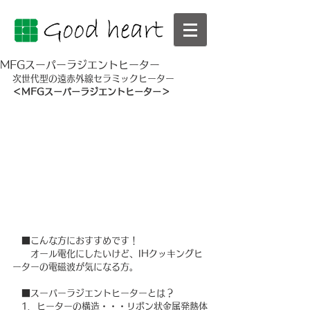
MFGスーパーラジエントヒーター
次世代型の遠赤外線セラミックヒーター
＜MFGスーパーラジエントヒーター＞
　■こんな方におすすめです！
　　オール電化にしたいけど、IHクッキングヒ
ーターの電磁波が気になる方。
　■スーパーラジエントヒーターとは？
　1．ヒーターの構造・・・リボン状金属発熱体