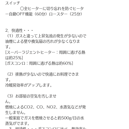
スイッチ
　　　　○全ヒーターに切り忘れを防ぐヒータ
ー自動OFF機能（60分）ロースター（25分）
2．快適性・・・
（1）ガスと違って上昇気流の発生が少ないので
油煙による壁や換気扇の汚れが少なくなりま
す。　　　　　　　　　　　　
[スーパーラジエントヒーター：周囲に逃げる熱
は約25％]　　　　　　　　　　　　
[ガスコンロ：周囲に逃げる熱は約60％]
（2）排熱が少ないので快適にお料理できま
す。　　　　　　　　　　　　
冷暖房効率がアップします。
（3）お部屋の空気を汚しませ
ん。　　　　　　　　　　　　
燃焼によるCO2、CO、NO2、水蒸気などが発
生しません。　　　　　　　　　　　　
一般家庭でガスを燃焼させると約500g/日の水
蒸気がでます。
　3．経済性・・・ガスコンロに比べ、熱効率も