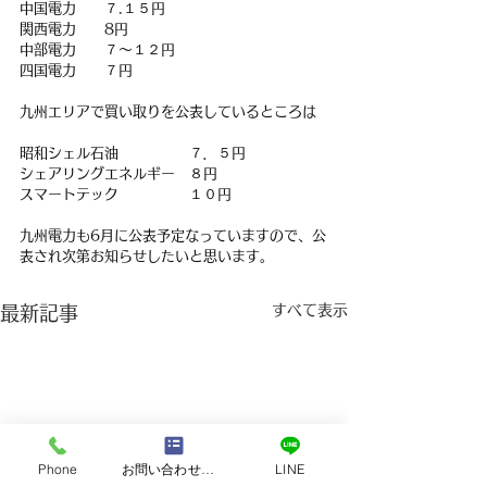
中国電力　　７.１５円
関西電力　　8円
中部電力　　７～１２円
四国電力　　７円
九州エリアで買い取りを公表しているところは
昭和シェル石油　　　　　７．５円
シェアリングエネルギー　８円
スマートテック　　　　　１０円
九州電力も6月に公表予定なっていますので、公
表され次第お知らせしたいと思います。
すべて表示
最新記事
Phone
お問い合わせフォーム
LINE