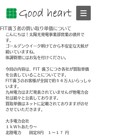
FIT満了者の買い取り単価について
こんにちは！太陽光発電事業部営業の酒井で
す。
ゴールデンウイーク明けてから不安定な天候が
続いていますね。
体調管理にはお気を付けください。
今回の内容は、FIT 満了につき各社が買取単価
を公表していることについてです。
FIT満了のお客様が全国で約５６万人いらっしゃ
います。
九州電力はまだ発表されていませんが他電力会
社は続々と公表しております。
買取単価はネットに記載されておりますがのせ
させていただきます。
大手電力会社
１ｋＷｈあたり～
北陸電力　　固定8円　１～１７ 円　　　