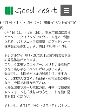
6月1日（土）・2日（日）開催イベントのご案
内
6月1日（土）・2日（日）、熊本市花園にある
パナソニックリビングショウルーム熊本で開催
される「パナソニック感謝祭」にグッドハート
株式会社も参加します。両日（10時～17時）
トリプルワイドIH・ガス調理実演や酸素美泡湯
の簡易体験ができます。
また、くまモンスライダー、オリジナル風鈴作
りなど楽しめるイベントがいっぱいです。
会場では、太陽光パネルの展示も行いますの
で、実物の大きさや、補助金・売電価格の情報
など、会場でお確かめ下さい。
太陽光発電やオール電化の他、外壁・屋根塗装
やリフォームをご検討中の方も、これを機に是
非お越しください。
それでは、6月1日（土）・2日（日）パナソニ