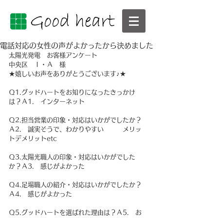
電話対応の女性の声がよかったから決めました
太陽光発電　お客様アンケート　
中央区　Ｉ・Ａ　様
★嬉しいお声をありがとうございます♪★
Ｑ1.グッドハートをお知りになったきっかけ
は？Ａ1.　インターネット
Ｑ2.担当営業の印象・対応はいかがでしたか？
Ａ2.　誠実そうで、わかりやすい　　　メリッ
トデメリットetc
Ｑ3.太陽光職人の印象・対応はいかがでした
か？Ａ3.　感じがよかった
Ｑ4.足場職人の紹介・対応はいかがでしたか？
Ａ4.　感じがよかった
Ｑ5.グッドハートを選ばれた理由は？Ａ5.　お