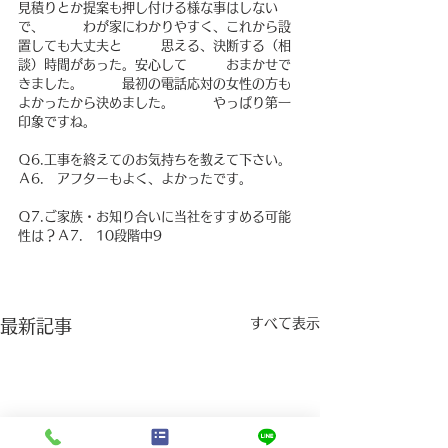
見積りとか提案も押し付ける様な事はしない
で、　　　わが家にわかりやすく、これから設
置しても大丈夫と　　　思える、決断する（相
談）時間があった。安心して　　　おまかせで
きました。　　　最初の電話応対の女性の方も
よかったから決めました。　　　やっぱり第一
印象ですね。　　
Ｑ6.工事を終えてのお気持ちを教えて下さい。
Ａ6.　アフターもよく、よかったです。
Ｑ7.ご家族・お知り合いに当社をすすめる可能
性は？Ａ7.　10段階中9
すべて表示
最新記事