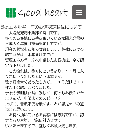
資源エネルギー庁の設備認定状況について
　太陽光発電事業部の冨田です。
多くのお客様にお待ち頂いている太陽光発電の
平成３０年度「設備認定」ですが、
現在の状況をお知らせ致します。弊社における
認定状況は、本年６月までに
資源エネルギー庁へ申請したお客様は、全て認
定が下りました。
　この流れは、徐々にというより、１１月に入
り急に下り出したという印象です。
数ヶ月間全くだったものが、１１月だけで１０
件以上の認定となりました。
今後の予測は非常に難しく、何ともお伝えでき
ませんが、申請までのスピードを
上げて、書類不備を無くすことが認定までの近
道だと思います。
　お待ち頂いているお客様には恐縮ですが、認
定となり次第、早急に対応させて
いただきますので、宜しくお願い致します。