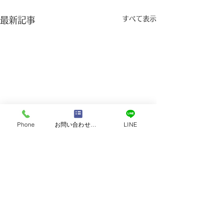
すべて表示
最新記事
Phone
お問い合わせフォーム
LINE
営業時間｜9:00 ～ 18:00
定休日：日曜・祝日