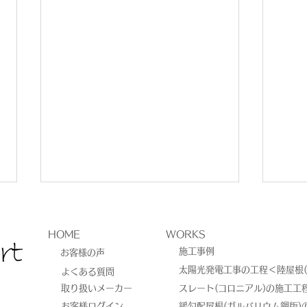
HOME
WORKS
施工事例
お客様の声
太陽光発電工事の工程＜陸屋根(
よくある質問
取り扱いメーカー
スレート(コロニアル)の施工工
お客様ログイン
緩勾配屋根(ガルバリウム鋼版)