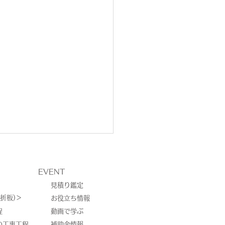
EVENT
見積り鑑定
折板)＞
お役立ち情報
程
動画で学ぶ
の工事工程
補助金情報