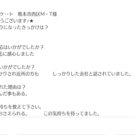
ケート　熊本市西区M・T様
うございます♪★
知りになったきっかけは？
対応はいかがでしたか？
対応に感心しました
はいかがでしたか？
っかりされ近所の方も　　　しっかりした会社と話されていました。
ばれた理由は？
選んだ事もある。
気持ちを教えて下さい。
がおさえられる。　　　この気持ちを待ってました。