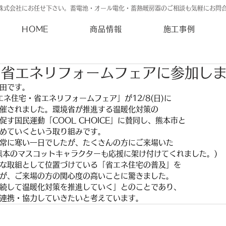
株式会社にお任せ下さい。蓄電池・オール電化・蓄熱暖房器のご相談も気軽にお問
HOME
商品情報
施工事例
・省エネリフォームフェアに参加し
田です。
ネ住宅・省エネリフォームフェア」が12/8(日)に
催されました。環境省が推進する温暖化対策の
す国民運動「COOL CHOICE」に賛同し、熊本市と
めていくという取り組みです。
常に寒い一日でしたが、たくさんの方にご来場いた
熊本のマスコットキャラクターも応援に架け付けてくれました。)
な取組として位置づけている「省エネ住宅の普及」を
が、ご来場の方の関心度の高いことに驚きました。
続して温暖化対策を推進していく」とのことであり、
連携・協力していきたいと考えています。