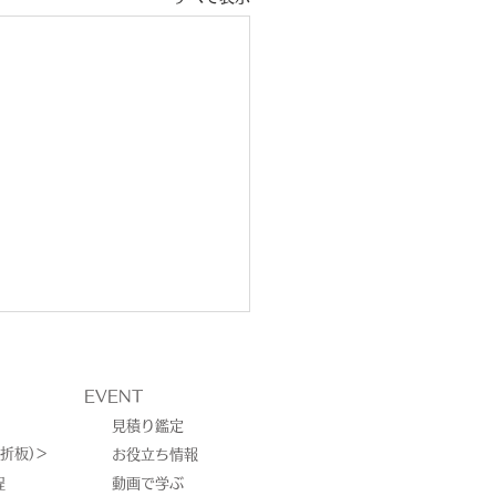
EVENT
見積り鑑定
折板)＞
お役立ち情報
程
動画で学ぶ