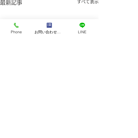
すべて表示
最新記事
Phone
お問い合わせフォーム
LINE
営業時間｜9:00 ～ 18:00
定休日：日曜・祝日
​TEL：096-370-8100
TEL :
0120-118-810