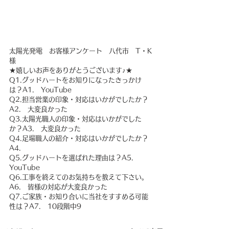
太陽光発電　お客様アンケート　八代市　T・K
様
★嬉しいお声をありがとうございます♪★
Q1.グッドハートをお知りになったきっかけ
は？A1.　YouTube
Q2.担当営業の印象・対応はいかがでしたか？
A2.　大変良かった
Q3.太陽光職人の印象・対応はいかがでした
か？A3.　大変良かった
Q4.足場職人の紹介・対応はいかがでしたか？
A4.　
Q5.グッドハートを選ばれた理由は？A5.　
YouTube
Q6.工事を終えてのお気持ちを教えて下さい。
A6.　皆様の対応が大変良かった
Q7.ご家族・お知り合いに当社をすすめる可能
性は？A7.　10段階中9