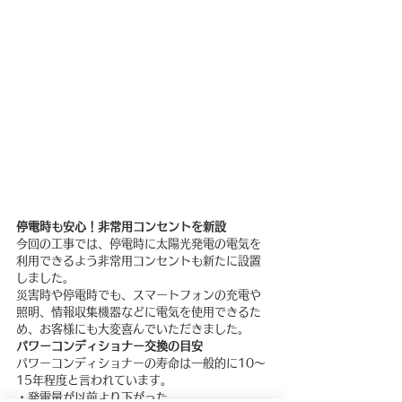
停電時も安心！非常用コンセントを新設
今回の工事では、停電時に太陽光発電の電気を
利用できるよう非常用コンセントも新たに設置
しました。
災害時や停電時でも、スマートフォンの充電や
照明、情報収集機器などに電気を使用できるた
め、お客様にも大変喜んでいただきました。
パワーコンディショナー交換の目安
パワーコンディショナーの寿命は一般的に10～
15年程度と言われています。
・発電量が以前より下がった