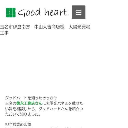
玉名市伊倉南方 中山大吉商店様 太陽光発電
工事
グッドハートを知ったきっかけ
玉名の
徳永工務店さん
に太陽光パネルを載せた
い旨を相談したら、グッドハートさんを紹介い
ただいて知りました。
担当営業の印象