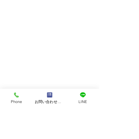
Phone
お問い合わせフォーム
LINE
味噌について教えてください
材料は九州産にこだわって作っています。無添