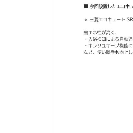
■ 今回設置したエコキ
🔹 三菱エコキュート S
省エネ性が高く、
・入浴検知による自動追
・キラリユキープ機能に
など、使い勝手も向上し