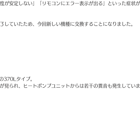
度が安定しない」「リモコンにエラー表示が出る」といった症状
了していたため、今回新しい機種に交換することになりました。
の370Lタイプ。
が見られ、ヒートポンプユニットからは若干の異音も発生してい