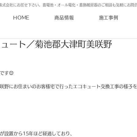
株式会社にお任せ下さい。蓄電池・オール電化・蓄熱暖房器のご相談も気軽にお問
HOME
商品情報
施工事例
キュート／菊池郡大津町美咲野
です😊
咲野にお住まいのお客様宅で行ったエコキュート交換工事の様子
が設置から15年ほど経過しており、