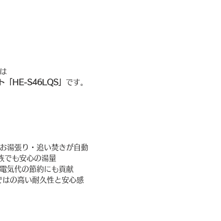
は
ート「HE-S46LQS」
です。
お湯張り・追い焚きが自動
家族でも安心の湯量
電気代の節約にも貢献
ならではの高い耐久性と安心感