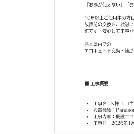
「お湯が使えない」「お
10年以上ご使用中の方
故障前の交換をご検討い
慌てず・安心して工事が
熊本県内での
エコキュート交換・補助
■ 工事概要
工事名：K様 エコ
設置機種：Panason
工事内容：既設エコ
工事日：2026年1