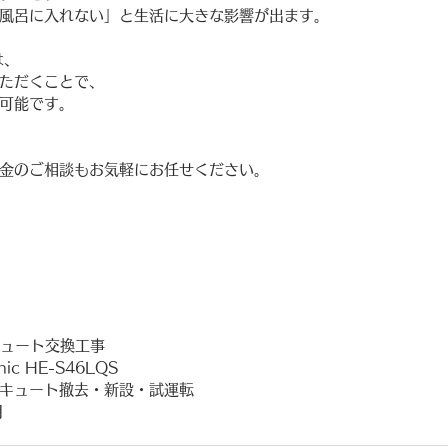
風呂に入れない」と生活に大きな影響が出ます。
は、
ただくことで、
可能です。
金のご相談もお気軽にお任せください。
キュート交換工事
ic HE-S46LQS
キュート撤去・新設・試運転
月