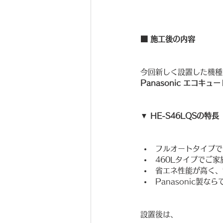
■ 施工後の内容
今回新しく設置した機種
Panasonic エコキュ
▼ HE-S46LQSの特長
フルオートタイプで
460Lタイプでご
省エネ性能が高く、
Panasonic製
設置後は、