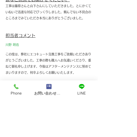
工事は藤原さんと山下さんにしていただきました。とにかくて
いねいで迅速な対応でびっくりしました。頼んでない不具合の
ところまでみていただき本当にありがとうございました。
担当者コメント
川野 明浩
この度は、弊社にエコキュート交換工事をご依頼いただきあり
がとうございました。工事の際も職人へお気遣いくださり、重
ねて御礼申し上げます。今後はアフターメンテナンスに努めて
まいりますので、何卒よろしくお願いいたします。
すべて表示
最新記事
Phone
お問い合わせフォーム
LINE