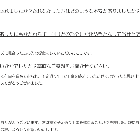
されましたか？されなかった方はどのような不安がありましたか
あったにもかかわらず、何（どの部分）が決め手となって当社と
ーズに見合った良心的な提案をしていただいたことです。
いかがでしたか？率直なご感想をお聞かせください。
よく仕事を進めておられ、予定通り1日で工事を終えていただけてよかったと思いま
。ありがとうございました。
、ありがとうございます。お陰様で予定通り工事を進めることができました。誠にあ
いの程、よろしくお願いいたします。