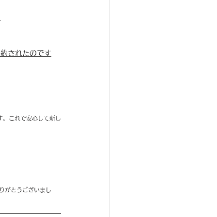
？
契約されたのです
す。これで安心して新し
りがとうございまし