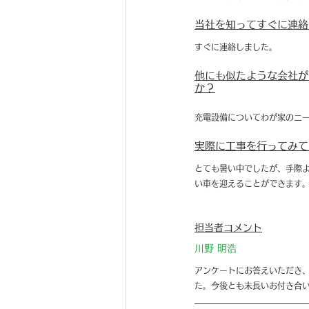
当社を知ってすぐに連絡
すぐに連絡しました。
他にも似たような会社が
か？
充電設備についてわが家のニ
実際に工事を行ってみて
とても暑い中でしたが、手際
い車を迎えることができます
担当者コメント
川野 明浩
アンケートにお答えいただき
た。今後とも末長いお付き合