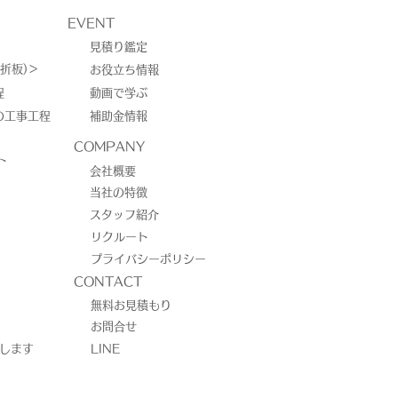
EVENT
見積り鑑定
折板)＞
お役立ち情報
程
動画で学ぶ
の工事工程
補助金情報
市東区Ｙ様邸 蓄電池工
COMPANY
ト
会社概要
当社の特徴
スタッフ紹介
リクルート
プライバシーポリシー
CONTACT
無料お見積もり
お問合せ
介します
LINE