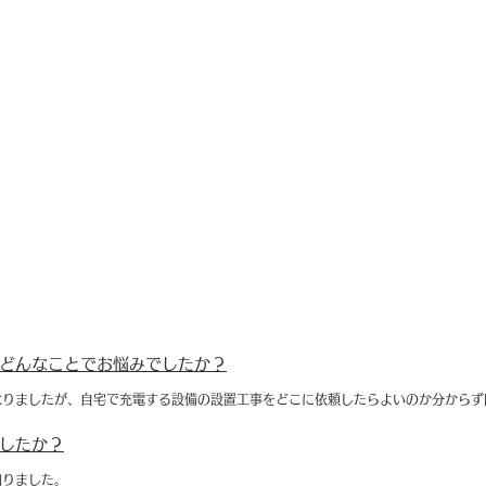
どんなことでお悩みでしたか？
なりましたが、自宅で充電する設備の設置工事をどこに依頼したらよいのか分からず
したか？
知りました。