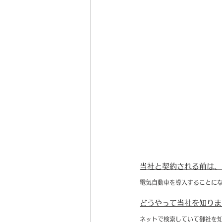
当社と契約される前は、
電気自動車を導入することに
どうやって当社を知りま
ネットで検索していて御社を