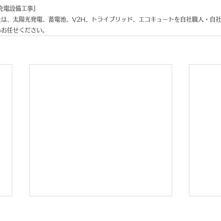
充電設備工事
』
は、太陽光発電、蓄電池、V2H、トライブリッド、エコキュートを自社職人・自
もお任せください。