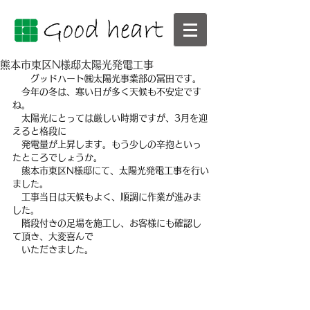
熊本市東区N様邸太陽光発電工事
　　グッドハート㈱太陽光事業部の冨田です。
　今年の冬は、寒い日が多く天候も不安定です
ね。
　太陽光にとっては厳しい時期ですが、3月を迎
えると格段に
　発電量が上昇します。もう少しの辛抱といっ
たところでしょうか。
　熊本市東区N様邸にて、太陽光発電工事を行い
ました。
　工事当日は天候もよく、順調に作業が進みま
した。
　階段付きの足場を施工し、お客様にも確認し
て頂き、大変喜んで
　いただきました。