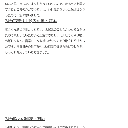
いなと思いました。よくわかっていないので、まるっとお願い
できるところの方が安心ですし、他社はそういった保証はなか
ったので不安に思いました。
担当営業(川野)の印象・対応
気さくな感じが良かったです。太陽光のこととかわからなかっ
たので説明していただいて理解できたし、 LINEでのやり取り
も難しくなく、営業メールな感じがなくてやり取りしやすかっ
たです。僕自身のの仕事が忙しい時期でほぼ丸投げでしたが、
しっかり対応していただきました。
担当職人の印象・対応
設置した後に蓄電池の不具合で蓄電池本体を交換することにな