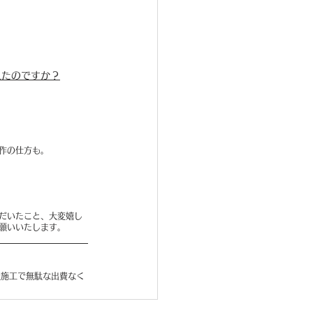
れたのですか？
作の仕方も。
だいたこと、大変嬉し
願いいたします。
社施工で無駄な出費なく