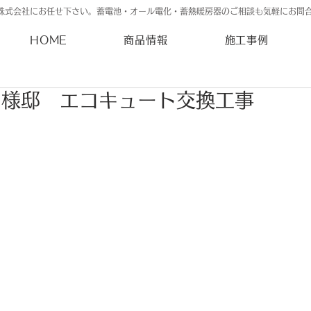
株式会社にお任せ下さい。蓄電池・オール電化・蓄熱暖房器のご相談も気軽にお問
HOME
商品情報
施工事例
Ｋ様邸 エコキュート交換工事