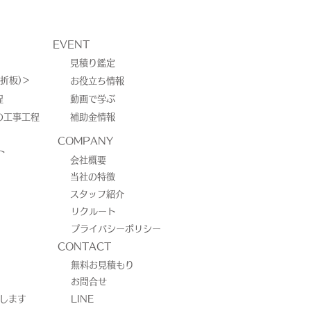
EVENT
見積り鑑定
折板)＞
お役立ち情報
程
動画で学ぶ
の工事工程
補助金情報
 エコキュート工事/合
COMPANY
ト
会社概要
当社の特徴
スタッフ紹介
リクルート
プライバシーポリシー
CONTACT
無料お見積もり
お問合せ
介します
LINE