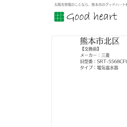
太陽光発電のことなら、熊本市のグッドハート
熊本市北区
【交換前】
メーカー：三菱
旧型番：SRT-5568CF
タイプ：電気温水器