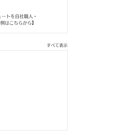
ュートを自社職人・
事例はこちらから】
すべて表示