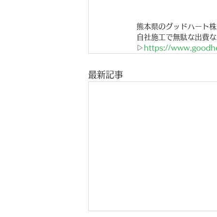
熊本県のグッドハート株
自社施工で無駄な出費な
▷
https://www.goodhe
最新記事