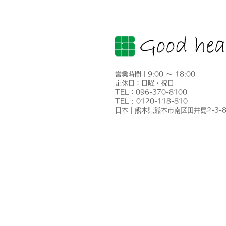
営業時間｜9:00 ～ 18:00
定休日：日曜・祝日
​TEL：096-370-8100
【太陽光パネル交換工事】無
TEL : 0120-118-810
​日本｜熊本県熊本市南区田井島2-3-
料メンテナンスで発見！飛来
物によるパネル破損を保険活
用で交換しました