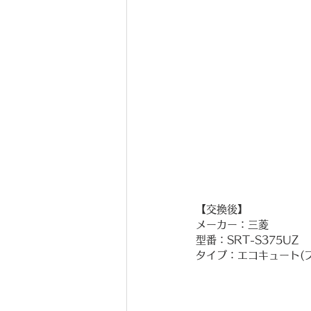
【交換後】
メーカー：三菱
型番：SRT-S375UZ
タイプ：エコキュート(