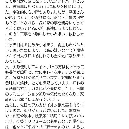
こで以前から気になっていたグッドハートさん
と、家電量販店など3社に見積りを依頼しまし
た。金額的に安い所もありましたが、平田さん
の説明はとても分かり易く、商品・工事の内容
もさることながら、我が家の事を親身になって
考えて頂いているのが、私達にもよく伝わり、
この方に工事をお願いしたいと思い、依頼しま
した。
工事当日はお清めから始まり、養生もきちんと
して頂いた事により、（私の嫌いな^^；）業者
さんの出入りによる汚れ等も全く気になりませ
んでした。
又、実際使用してみると、IHの方は何と言って
も掃除が簡単で、常にキレイなキッチンが保た
れ、気持ち良く過ごせています。評判通り魚も
美味しく焼け、とても満足しています。肝心の
光熱費の方も、ガス代が不要になった上、事前
のシミュレーション通り電気代も安くなり、家
計の方も本当に助かっています。
最後に、先日もアルカリイオン整水器を取り付
けて頂き、ありがとうございました。お陰様
で、料理や飲水、洗顔等に活用させて頂いてい
ます。今後もリフォームの必要となった場合に
は、色々とご相談させて頂きますので、よろし