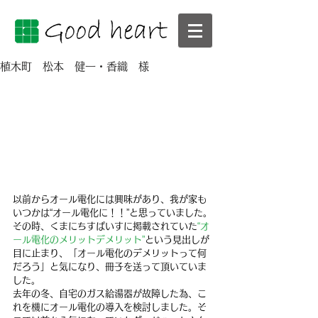
植木町 松本 健一・香織 様
以前からオール電化には興味があり、我が家も
いつかは“オール電化に！！”と思っていました。
その時、くまにちすぱいすに掲載されていた
“オ
ール電化のメリットデメリット”
という見出しが
目に止まり、「オール電化のデメリットって何
だろう」と気になり、冊子を送って頂いていま
した。
去年の冬、自宅のガス給湯器が故障した為、こ
れを機にオール電化の導入を検討しました。そ