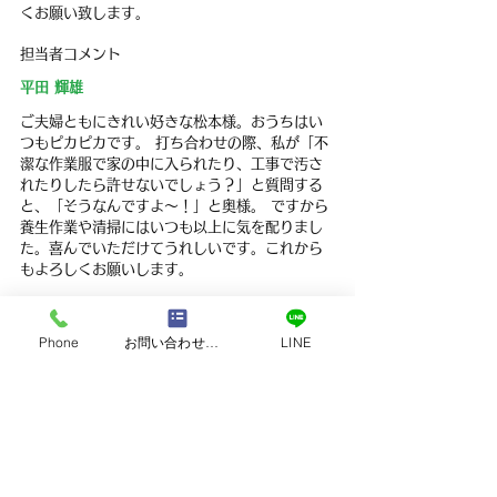
くお願い致します。
担当者コメント
平田 輝雄
ご夫婦ともにきれい好きな松本様。おうちはい
つもピカピカです。 打ち合わせの際、私が「不
潔な作業服で家の中に入られたり、工事で汚さ
れたりしたら許せないでしょう？」と質問する
と、「そうなんですよ～！」と奥様。 ですから
養生作業や清掃にはいつも以上に気を配りまし
た。喜んでいただけてうれしいです。これから
もよろしくお願いします。
すべて表示
最新記事
Phone
お問い合わせフォーム
LINE