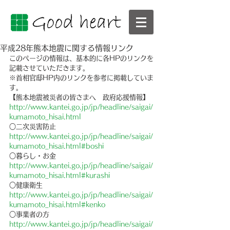
平成28年熊本地震に関する情報リンク
このページの情報は、基本的に各HPのリンクを
記載させていただきます。
※首相官邸HP内のリンクを参考に掲載していま
す。
【熊本地震被災者の皆さまへ　政府応援情報】
http://www.kantei.go.jp/jp/headline/saigai/
kumamoto_hisai.html
○二次災害防止　
http://www.kantei.go.jp/jp/headline/saigai/
kumamoto_hisai.html#boshi
○暮らし・お金　
http://www.kantei.go.jp/jp/headline/saigai/
kumamoto_hisai.html#kurashi
○健康衛生　
http://www.kantei.go.jp/jp/headline/saigai/
kumamoto_hisai.html#kenko
○事業者の方　
http://www.kantei.go.jp/jp/headline/saigai/