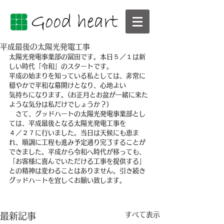
平成最後の太陽光発電工事
太陽光発電事業部の冨田です。本日５／１は新
しい時代「令和」のスタートです。
平成の始まりを知っている私としては、非常に
穏やかで平和な幕開けとなり、心地よい
気持ちになります。(お正月とお盆が一緒に来た
ような気分は私だけでしょうか？)
　さて、グッドハートの太陽光発電事業部とし
ては、平成最後となる太陽光発電工事を
４／２７に行いました。当日は天候にも恵ま
れ、順調に工程も進み予定通り完了することが
できました。平成から令和へ時代が移っても、
「お客様に喜んでいただける工事を提供する」
との精神は変わることはありません。引き続き
グッドハートを宜しくお願い致します。
すべて表示
最新記事