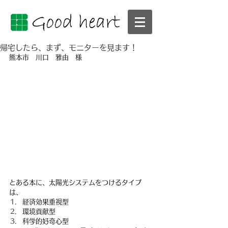
帰宅したら、まず、モニターを見ます！
熊本市　川口　雅由　様
とある本に、太陽光システムをつけるタイプ
は、
経済効果重視型
環境貢献型
科学的好奇心型