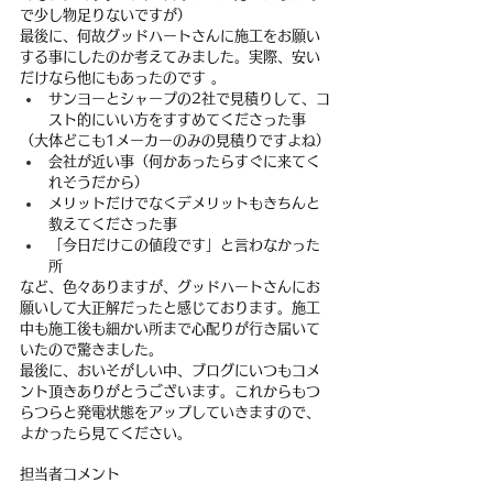
で少し物足りないですが）
最後に、何故グッドハートさんに施工をお願い
する事にしたのか考えてみました。実際、安い
だけなら他にもあったのです 。
サンヨーとシャープの2社で見積りして、コ
スト的にいい方をすすめてくださった事
（大体どこも1メーカーのみの見積りですよね）
会社が近い事（何かあったらすぐに来てく
れそうだから）
メリットだけでなくデメリットもきちんと
教えてくださった事
「今日だけこの値段です」と言わなかった
所
など、色々ありますが、グッドハートさんにお
願いして大正解だったと感じております。施工
中も施工後も細かい所まで心配りが行き届いて
いたので驚きました。
最後に、おいそがしい中、ブログにいつもコメ
ント頂きありがとうございます。これからもつ
らつらと発電状態をアップしていきますので、
よかったら見てください。
担当者コメント