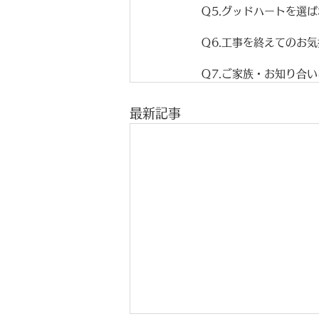
Ｑ5.グッドハートを選
Ｑ6.工事を終えてのお
Ｑ7.ご家族・お知り合い
最新記事