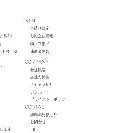
EVENT
見積り鑑定
折板)＞
お役立ち情報
程
動画で学ぶ
の工事工程
補助金情報
光発電は曇りの日でも発
COMPANY
ト
るの？
会社概要
当社の特徴
スタッフ紹介
リクルート
プライバシーポリシー
CONTACT
無料お見積もり
お問合せ
介します
LINE