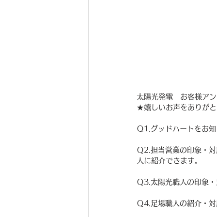
太陽光発電　お客様アン
★嬉しいお声をありがと
Ｑ1.グッドハートをお
Ｑ2.担当営業の印象・
人に紹介できます。
Ｑ3.太陽光職人の印象
Ｑ4.足場職人の紹介・対