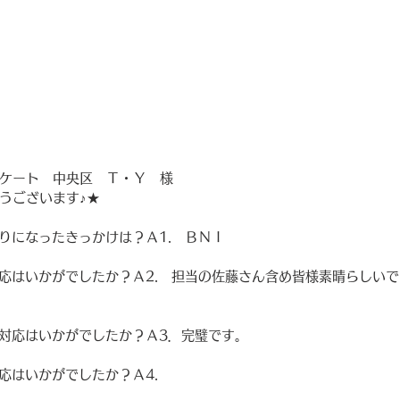
ケート　中央区　Ｔ・Ｙ　様
うございます♪★
知りになったきっかけは？Ａ1.　ＢＮＩ
対応はいかがでしたか？Ａ2.　担当の佐藤さん含め皆様素晴らしい
・対応はいかがでしたか？Ａ3．完璧です。
応はいかがでしたか？Ａ4.　