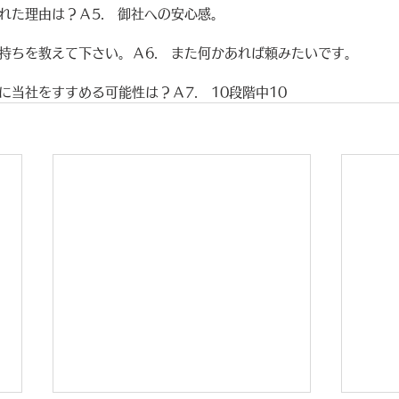
ばれた理由は？Ａ5.　御社への安心感。
気持ちを教えて下さい。Ａ6.　また何かあれば頼みたいです。　
に当社をすすめる可能性は？Ａ7.　10段階中10