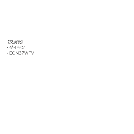
【交換後】
・ダイキン
・EQN37WFV