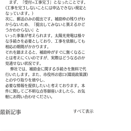
　まず、「受付=工事完了」となったことです。
(工事を完了しないことには申込できない規定と
なっています。)
次に、郵送のみの提出です。補助枠の残りがわ
からないため、「提出してみないと貰えるかど
うかわからない」と
いった事象が考えられます。太陽光発電は様々
な手続きを必要としており、工事を依頼しても
相応の期間がかかります。
それを踏まえると、補助枠がすぐに無くなるこ
とは考えにくいのですが、実際はどうなるのか
見通せない状況です。
 　弊社では、補助金に関する手続きを無料で代
行いたします。また、市役所の窓口(環境政策課)
とのやり取りを増やし、
必要な情報を提供したいと考えております。本
件に関してご不明な点等御座いましたら、お気
軽にお問い合わせください。
すべて表示
最新記事