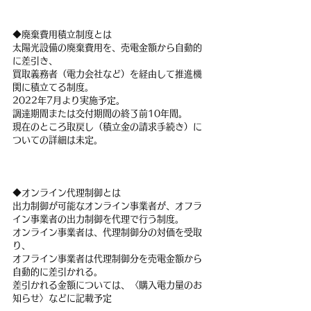
◆廃棄費用積立制度とは
太陽光設備の廃棄費用を、売電金額から自動的
に差引き、
買取義務者（電力会社など）を経由して推進機
関に積立てる制度。
2022年7月より実施予定。
調達期間または交付期間の終了前10年間。
現在のところ取戻し（積立金の請求手続き）に
ついての詳細は未定。
◆オンライン代理制御とは
出力制御が可能なオンライン事業者が、オフラ
イン事業者の出力制御を代理で行う制度。
オンライン事業者は、代理制御分の対価を受取
り、
オフライン事業者は代理制御分を売電金額から
自動的に差引かれる。
差引かれる金額については、〈購入電力量のお
知らせ〉などに記載予定