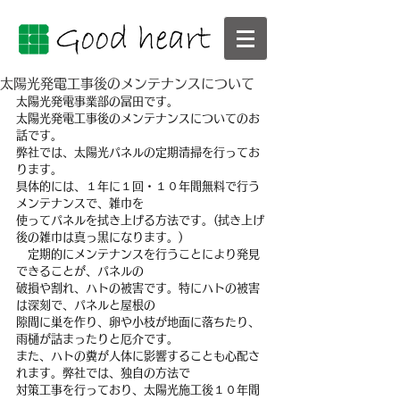
太陽光発電工事後のメンテナンスについて
太陽光発電事業部の冨田です。
太陽光発電工事後のメンテナンスについてのお
話です。
弊社では、太陽光パネルの定期清掃を行ってお
ります。
具体的には、１年に１回・１０年間無料で行う
メンテナンスで、雑巾を
使ってパネルを拭き上げる方法です。(拭き上げ
後の雑巾は真っ黒になります。)
　定期的にメンテナンスを行うことにより発見
できることが、パネルの
破損や割れ、ハトの被害です。特にハトの被害
は深刻で、パネルと屋根の
隙間に巣を作り、卵や小枝が地面に落ちたり、
雨樋が詰まったりと厄介です。
また、ハトの糞が人体に影響することも心配さ
れます。弊社では、独自の方法で
対策工事を行っており、太陽光施工後１０年間