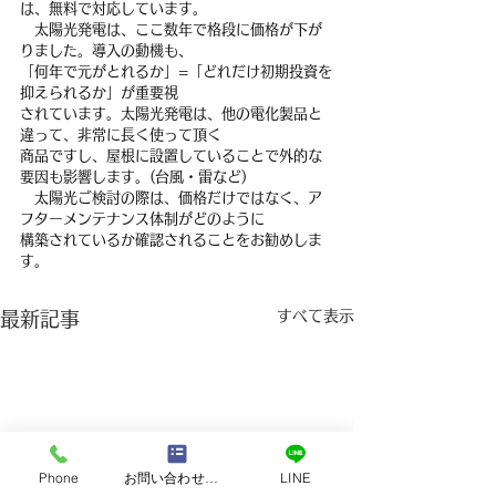
は、無料で対応しています。
　太陽光発電は、ここ数年で格段に価格が下が
りました。導入の動機も、
「何年で元がとれるか」=「どれだけ初期投資を
抑えられるか」が重要視
されています。太陽光発電は、他の電化製品と
違って、非常に長く使って頂く
商品ですし、屋根に設置していることで外的な
要因も影響します。(台風・雷など)
　太陽光ご検討の際は、価格だけではなく、ア
フターメンテナンス体制がどのように
構築されているか確認されることをお勧めしま
す。
すべて表示
最新記事
Phone
お問い合わせフォーム
LINE