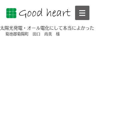
太陽光発電・オール電化にして本当によかった
菊池郡菊陽町　田口　尚美　様