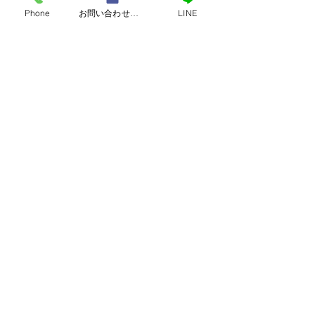
よくある話ですので。
Phone
お問い合わせフォーム
LINE
すべて表示
最新記事