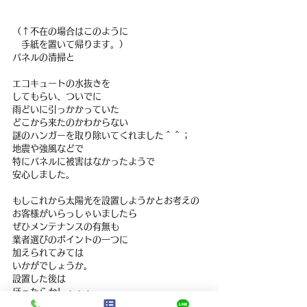
（↑不在の場合はこのように
　手紙を置いて帰ります。）
パネルの清掃と
エコキュートの水抜きを
してもらい、ついでに
雨どいに引っかかっていた
どこから来たのかわからない
謎のハンガーを取り除いてくれました＾＾；
地震や強風などで
特にパネルに被害はなかったようで
安心しました。
もしこれから太陽光を設置しようかとお考えの
お客様がいらっしゃいましたら
ぜひメンテナンスの有無も
業者選びのポイントの一つに
加えられてみては
いかがでしょうか。
設置した後は
ほったらかし・・・
なんてことも