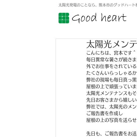
太陽光発電のことなら、熊本市のグッドハート
太陽光メン
こんにちは、宮本です＾
毎日異常な暑さが続きま
外でお仕事をされている
たくさんいらっしゃるか
弊社の現場も毎日真っ黒
屋根の上で頑張っていま
太陽光メンテナンスもそ
先日お客さまから嬉しい
弊社では、太陽光のメン
ご報告書を作成し
屋根の上の写真を送らせ
先日も、ご報告書をお送