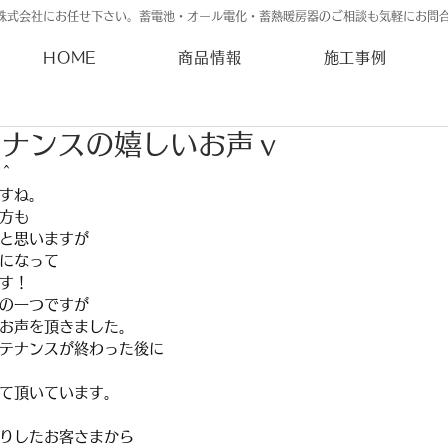
株式会社にお任せ下さい。蓄電池・オール電化・蓄熱暖房器のご相談も気軽にお問
HOME
商品情報
施工事例
テナンスの嬉しいお声ｖ
＾
すね。
方も
と思いますが
になって
す！
の一つですが
お声を頂きました。
テナンスが終わった後に
て頂いています。
りしたお客さまから