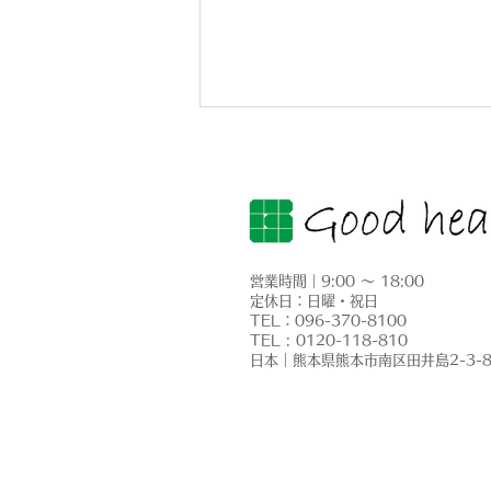
営業時間｜9:00 ～ 18:00
定休日：日曜・祝日
​TEL：096-370-8100
菊池市旭志川辺でニチコン
TEL : 0120-118-810
​日本｜熊本県熊本市南区田井島2-3-
「トライブリッド蓄電システ
ム」を設置｜FIT終了後の売
電対策と停電への備え