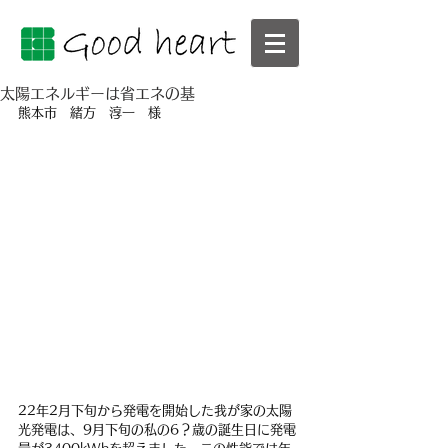
太陽エネルギーは省エネの基
熊本市　緒方　淳一　様
22年2月下旬から発電を開始した我が家の太陽
光発電は、9月下旬の私の6？歳の誕生日に発電