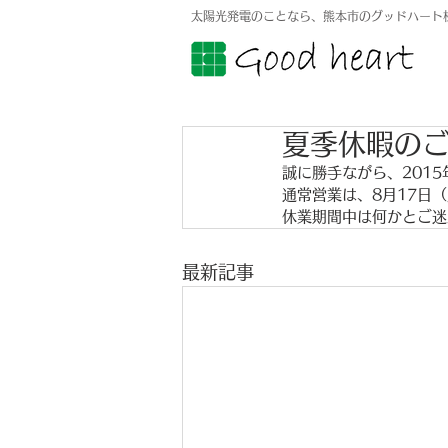
太陽光発電のことなら、熊本市のグッドハート
夏季休暇の
誠に勝手ながら、2015
通常営業は、8月17日
休業期間中は何かとご迷
最新記事