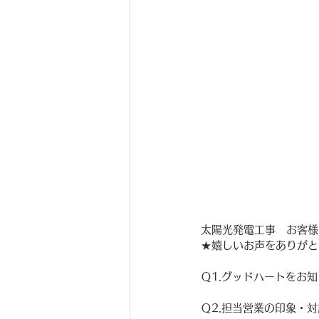
太陽光発電工事　お客様
★嬉しいお声をありがと
Ｑ1.グッドハートをお
Ｑ2.担当営業の印象・