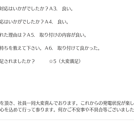
・対応はいかがでしたか？Ａ3.　良い。
対応はいかがでしたか？Ａ4.　良い。
ばれた理由は？Ａ5.　取り付けの内容が良い。
気持ちを教えて下さい。Ａ6.　取り付けて良かった。
満足されましたか？　　　☆5（大変満足）
を頂き、社員一同大変喜んでおります。これからの発電状況が楽
心を込めて行って参ります。何かご不安事や不具合等ございまし