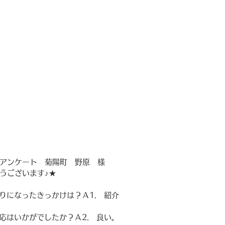
アンケート　菊陽町　野原　様
うございます♪★
知りになったきっかけは？Ａ1.　紹介
対応はいかがでしたか？Ａ2.　良い。