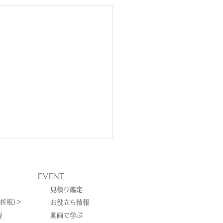
EVENT
見積り鑑定
折板)＞
お役立ち情報
程
動画で学ぶ