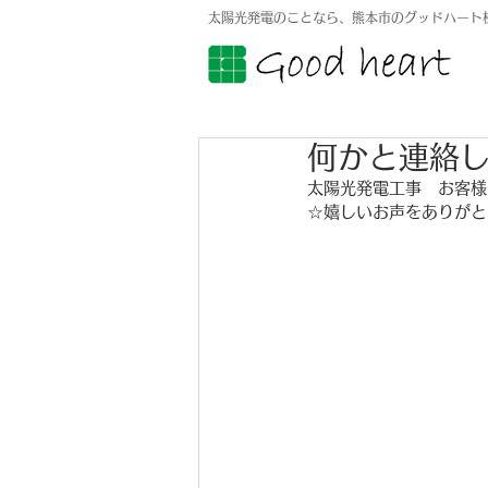
太陽光発電のことなら、熊本市のグッドハート
何かと連絡
太陽光発電工事　お客様
☆嬉しいお声をありがと