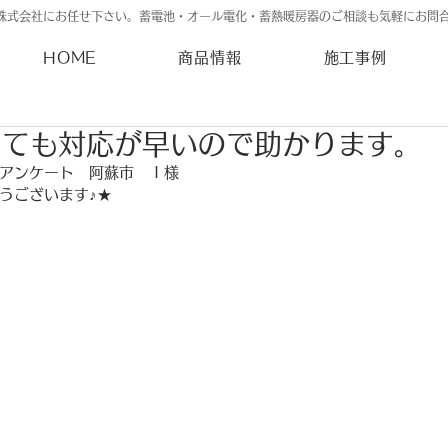
株式会社にお任せ下さい。蓄電池・オール電化・蓄熱暖房器のご相談も気軽にお問
HOME
商品情報
施工事例
しても対応が早いので助かります。
アンケート　阿蘇市　Ｉ様
うございます♪★