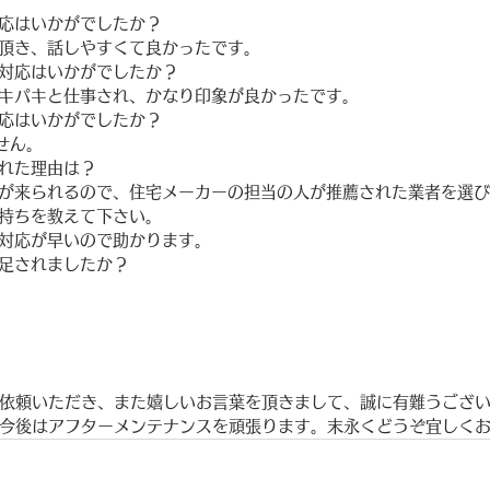
対応はいかがでしたか？
て頂き、話しやすくて良かったです。 　
・対応はいかがでしたか？
テキパキと仕事され、かなり印象が良かったです。 　
対応はいかがでしたか？
せん。
ばれた理由は？
方が来られるので、住宅メーカーの担当の人が推薦された業者を選
気持ちを教えて下さい。
も対応が早いので助かります。
満足されましたか？
依頼いただき、また嬉しいお言葉を頂きまして、誠に有難うござ
今後はアフターメンテナンスを頑張ります。末永くどうぞ宜しく