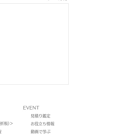
EVENT
見積り鑑定
折板)＞
お役立ち情報
程
動画で学ぶ