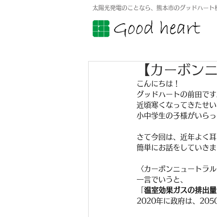
太陽光発電のことなら、熊本市のグッドハート
【カーボン
こんにちは！
グッドハートの前田です
近頃寒くなってきたせい
小中学生の子様がいらっ
さて今回は、近年よく耳
簡単にお話をしていきま
〈カーボンニュートラル
一言でいうと、
「
温室効果ガスの排出量
2020年に政府は、2