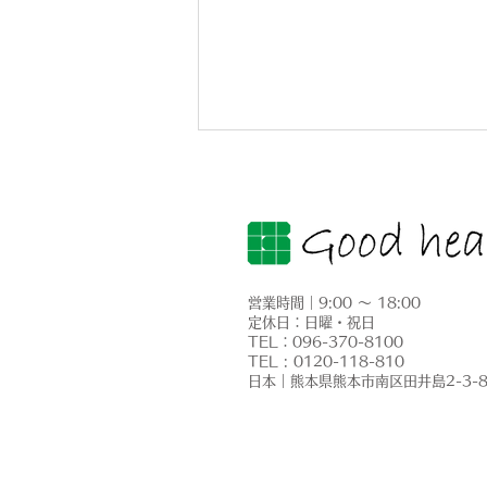
営業時間｜9:00 ～ 18:00
定休日：日曜・祝日
​TEL：096-370-8100
太陽光発電・蓄電池工事／熊
TEL : 0120-118-810
​日本｜熊本県熊本市南区田井島2-3-
本市東区戸島