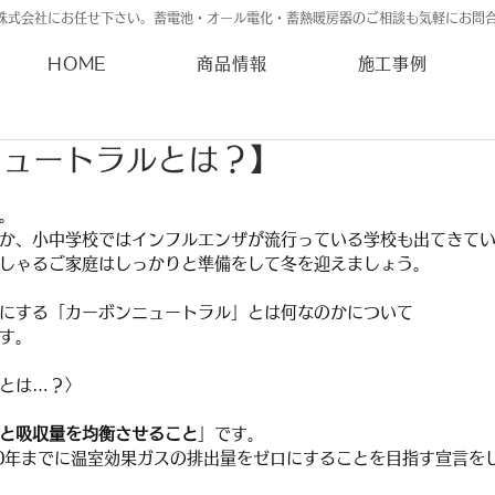
株式会社にお任せ下さい。蓄電池・オール電化・蓄熱暖房器のご相談も気軽にお問
HOME
商品情報
施工事例
ニュートラルとは？】
。
か、小中学校ではインフルエンザが流行っている学校も出てきて
しゃるご家庭はしっかりと準備をして冬を迎えましょう。
にする「カーボンニュートラル」とは何なのかについて
す。
とは…？〉
と吸収量を均衡させること
」です。
050年までに温室効果ガスの排出量をゼロにすることを目指す宣言を