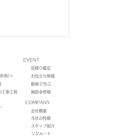
EVENT
見積り鑑定
折板)＞
お役立ち情報
程
動画で学ぶ
の工事工程
補助金情報
城郡御船町／太陽光発電
COMPANY
ト
会社概要
当社の特徴
スタッフ紹介
リクルート